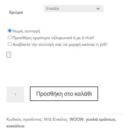
Χρώμα
Χωρίς συνταγή
Προσθήκη αργότερα τηλεφωνικά ή με e-mail
Αναβάστε την συνταγή σας σε μορφή εικόνας ή pdf:
WOOW
Προσθήκη στο καλάθι
RUN
FASTER
1
ποσότητα
Κωδικός προϊόντος:
Μ/Δ
Ετικέτες:
WOOW
,
γυαλιά οράσεως
,
κοκκάλινα