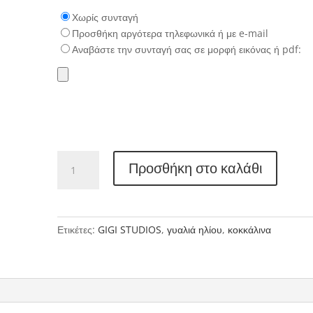
Χωρίς συνταγή
Προσθήκη αργότερα τηλεφωνικά ή με e-mail
Αναβάστε την συνταγή σας σε μορφή εικόνας ή pdf:
GIGI
Προσθήκη στο καλάθι
STUDIOS
6785
ποσότητα
Ετικέτες:
GIGI STUDIOS
,
γυαλιά ηλίου
,
κοκκάλινα