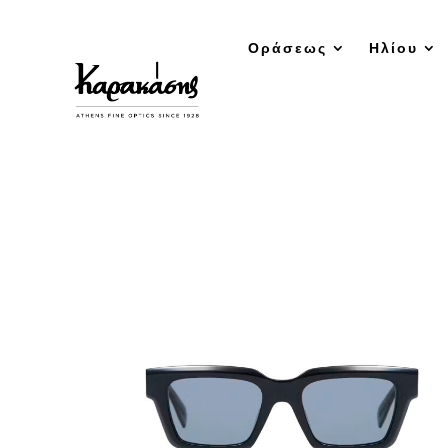
Οράσεως
Ηλίου