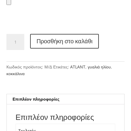
ATLANT
Προσθήκη στο καλάθι
AZS004A
ποσότητα
Κωδικός προϊόντος:
Μ/Δ
Ετικέτες:
ATLANT
,
γυαλιά ηλίου
,
κοκκάλινα
Επιπλέον πληροφορίες
Επιπλέον πληροφορίες
Σκελετός