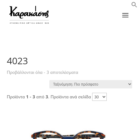
4023
Sorted
Προβάλλονται όλα - 3 αποτελέσματα
by
latest
Προϊόντα
1 - 3
από
3
. Προϊόντα ανά σελίδα