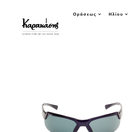
Οράσεως
Ηλίου