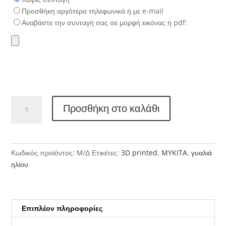
Προσθήκη αργότερα τηλεφωνικά ή με e-mail
Αναβάστε την συνταγή σας σε μορφή εικόνας ή pdf:
MYKITA
Προσθήκη στο καλάθι
MYLON
DIA
ποσότητα
Κωδικός προϊόντος:
Μ/Δ
Ετικέτες:
3D printed
,
MYKITA
,
γυαλιά
ηλίου
Επιπλέον πληροφορίες