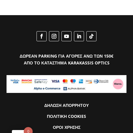
€587.00.
είναι:
€499.00.
ΔΩΡΕΑΝ PARKING ΓΙΑ ΑΓΟΡΕΣ ΑΝΩ ΤΩΝ 150€
ΑΠΟ ΤΟ ΚΑΤΑΣΤΗΜΑ KARAKASSIS OPTICS
ΔΗΛΩΣΗ ΑΠΟΡΡΗΤΟΥ
ΠΟΛΙΤΙΚΗ COOKIES
ΟΡΟΙ ΧΡΗΣΗΣ
0