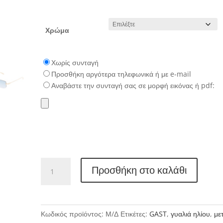
Χρώμα
Χωρίς συνταγή
Προσθήκη αργότερα τηλεφωνικά ή με e-mail
Αναβάστε την συνταγή σας σε μορφή εικόνας ή pdf:
GAST
Προσθήκη στο καλάθι
ASTRO
ποσότητα
Κωδικός προϊόντος:
Μ/Δ
Ετικέτες:
GAST
,
γυαλιά ηλίου
,
με