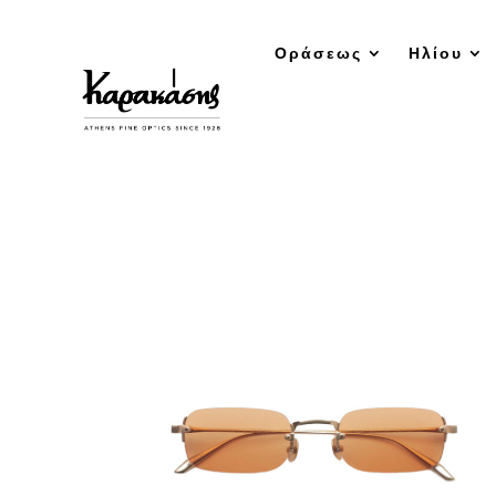
Οράσεως
Ηλίου