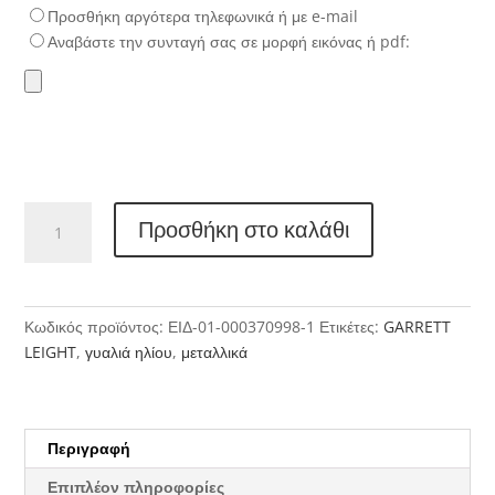
Προσθήκη αργότερα τηλεφωνικά ή με e-mail
Αναβάστε την συνταγή σας σε μορφή εικόνας ή pdf:
GARRETT
Προσθήκη στο καλάθι
LEIGHT
4066
VAN
BUREN
Κωδικός προϊόντος:
ΕΙΔ-01-000370998-1
Ετικέτες:
GARRETT
II
LEIGHT
,
γυαλιά ηλίου
,
μεταλλικά
ποσότητα
Περιγραφή
Επιπλέον πληροφορίες