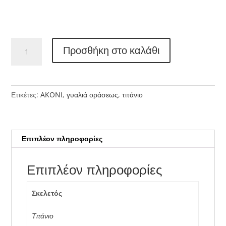
AKONI
Προσθήκη στο καλάθι
CASSINI
ποσότητα
Ετικέτες:
AKONI
,
γυαλιά οράσεως
,
τιτάνιο
Επιπλέον πληροφορίες
Επιπλέον πληροφορίες
Σκελετός
Τιτάνιο