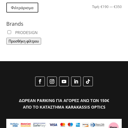
Ελά
Μέγ
Τιμή:
€190
—
€350
Φιλτράρισμα
τιμή
τιμή
Brands
PRODESIGN
Προσθήκη φίλτρου
ΔΩΡΕΑΝ PARKING ΓΙΑ ΑΓΟΡΕΣ ΑΝΩ ΤΩΝ 150€
ΑΠΟ ΤΟ ΚΑΤΑΣΤΗΜΑ KARAKASSIS OPTICS