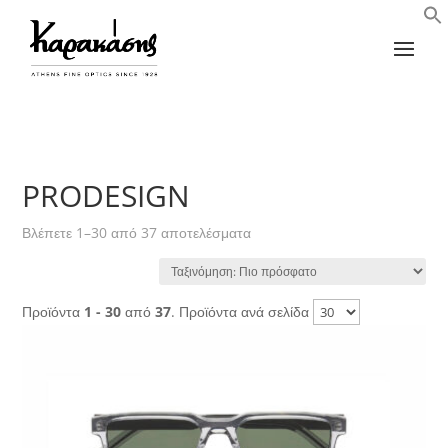
PRODESIGN
Sorted
Βλέπετε 1–30 από 37 αποτελέσματα
by
latest
Προϊόντα
1 - 30
από
37
. Προϊόντα ανά σελίδα