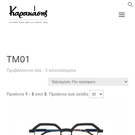
TM01
Sorted
Προβάλλονται όλα - 5 αποτελέσματα
by
latest
Προϊόντα
1 - 5
από
5
. Προϊόντα ανά σελίδα