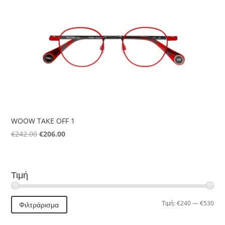
WOOW TAKE OFF 1
Original
Η
€
242.00
€
206.00
price
τρέχουσα
was:
τιμή
€242.00.
είναι:
Τιμή
€206.00.
Ελά
Μέγ
Τιμή:
€240
—
€530
Φιλτράρισμα
τιμή
τιμή