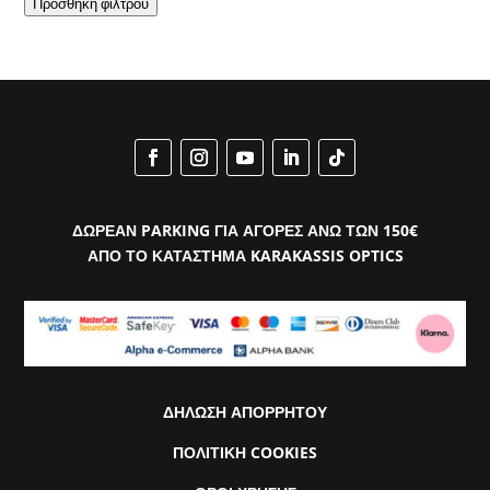
Προσθήκη φίλτρου
ΔΩΡΕΑΝ PARKING ΓΙΑ ΑΓΟΡΕΣ ΑΝΩ ΤΩΝ 150€
ΑΠΟ ΤΟ ΚΑΤΑΣΤΗΜΑ KARAKASSIS OPTICS
ΔΗΛΩΣΗ ΑΠΟΡΡΗΤΟΥ
ΠΟΛΙΤΙΚΗ COOKIES