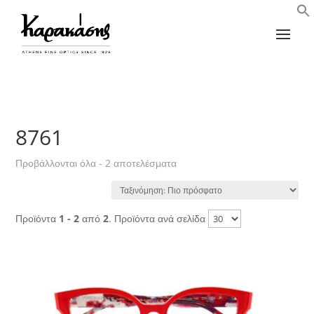
8761
Sorted
Προβάλλονται όλα - 2 αποτελέσματα
by
latest
Προϊόντα
1 - 2
από
2
. Προϊόντα ανά σελίδα