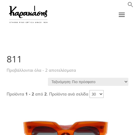
811
Sorted
Προβάλλονται όλα - 2 αποτελέσματα
by
latest
Προϊόντα
1 - 2
από
2
. Προϊόντα ανά σελίδα