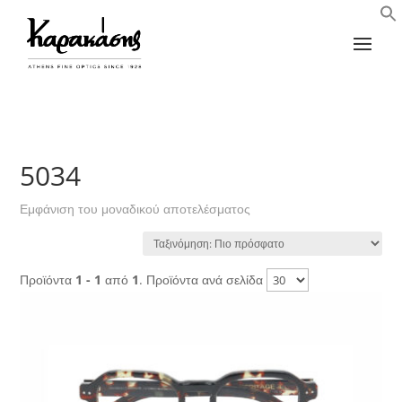
5034
Εμφάνιση του μοναδικού αποτελέσματος
Προϊόντα
1 - 1
από
1
. Προϊόντα ανά σελίδα