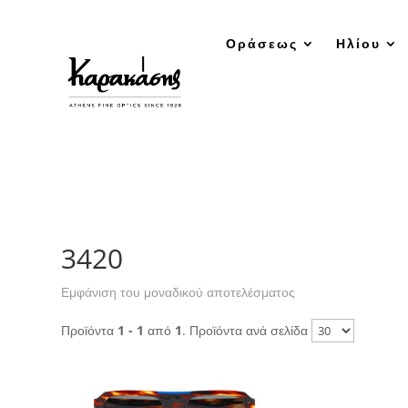
Οράσεως
Ηλίου
3420
Εμφάνιση του μοναδικού αποτελέσματος
Προϊόντα
1 - 1
από
1
. Προϊόντα ανά σελίδα