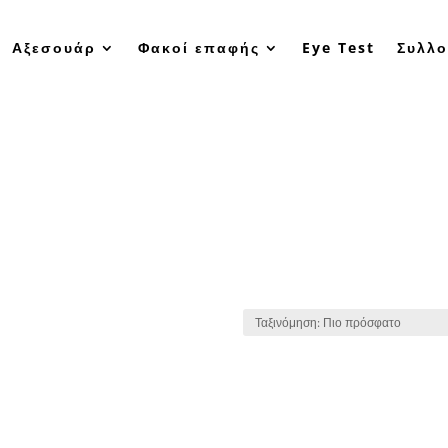
Αξεσουάρ
Φακοί επαφής
Eye Test
Συλλο