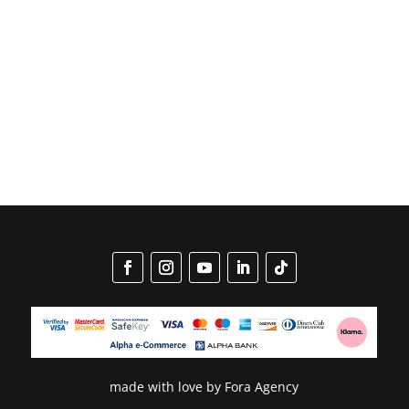
made with love by
Fora Agency