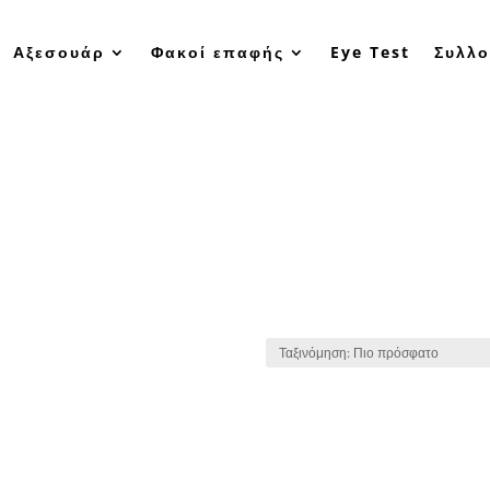
Αξεσουάρ
Φακοί επαφής
Eye Test
Συλλο