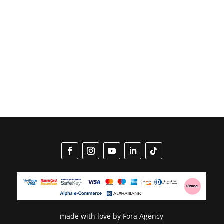
made with love by
Fora Agency