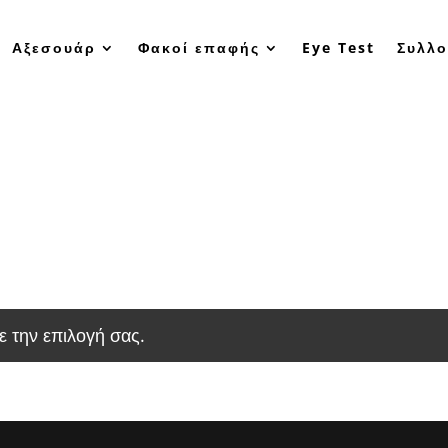
Αξεσουάρ
Φακοί επαφής
Eye Test
Συλλο
ε την επιλογή σας.