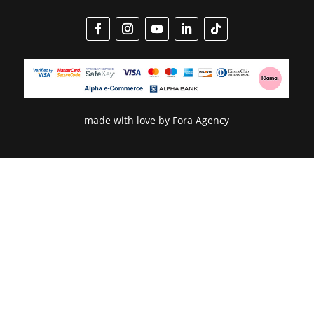
made with love by
Fora Agency