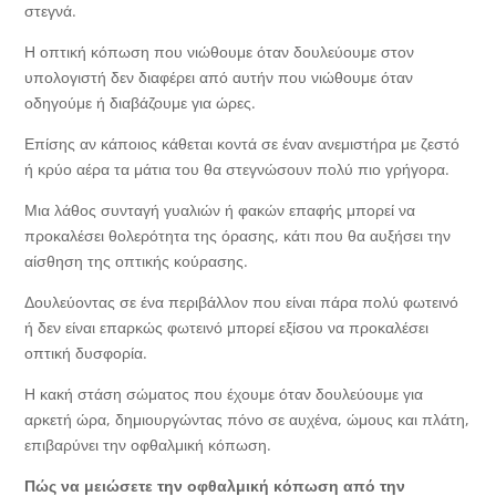
στεγνά.
Η οπτική κόπωση που νιώθουμε όταν δουλεύουμε στον
υπολογιστή δεν διαφέρει από αυτήν που νιώθουμε όταν
οδηγούμε ή διαβάζουμε για ώρες.
Επίσης αν κάποιος κάθεται κοντά σε έναν ανεμιστήρα με ζεστό
ή κρύο αέρα τα μάτια του θα στεγνώσουν πολύ πιο γρήγορα.
Μια λάθος συνταγή γυαλιών ή φακών επαφής μπορεί να
προκαλέσει θολερότητα της όρασης, κάτι που θα αυξήσει την
αίσθηση της οπτικής κούρασης.
Δουλεύοντας σε ένα περιβάλλον που είναι πάρα πολύ φωτεινό
ή δεν είναι επαρκώς φωτεινό μπορεί εξίσου να προκαλέσει
οπτική δυσφορία.
Η κακή στάση σώματος που έχουμε όταν δουλεύουμε για
αρκετή ώρα, δημιουργώντας πόνο σε αυχένα, ώμους και πλάτη,
επιβαρύνει την οφθαλμική κόπωση.
Πώς να μειώσετε την οφθαλμική κόπωση από την