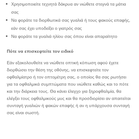
Χρησιμοποιείτε τεχνητά δάκρυα αν νιώθετε στεγνά τα μάτια
σας
Να φοράτε τα διορθωτικά σας γυαλιά ή τους φακούς επαφής,
εάν σας έχει υποδείξει ο γιατρός σας
Να φοράτε τα γυαλιά ηλίου σας όπου είναι απαραίτητο
Πότε να επισκεφτείτε τον ειδικό
Εάν εξακολουθείτε να νιώθετε οπτική κόπωση αφού έχετε
διορθώσει την θέση της οθόνης, να επισκεφτείτε τον
οφθαλμίατρο ή τον οπτομέτρη σας, ο οποίος θα σας ρωτήσει
για τα οφθαλμικά συμπτώματα που νιώθετε καθώς και το πότε
και την διάρκεια τους. Θα κάνει έλεγχο για ξηροφθαλμία, θα
ελέγξει τους οφθαλμικούς μυς και θα προσδιορίσει αν απαιτείται
συνταγή γυαλιών ή φακών επαφής ή αν η υπάρχουσα συνταγή
σας είναι σωστή.