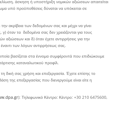
θεμελίωση, άσκηση ή υποστήριξη νομικών αξιώσεων απαιτείται
ωμα υπό προϋποθέσεις δύναται να υπόκειται σε
 την ακρίβεια των δεδομένων σας και μέχρι να γίνει
 γ) όταν τα δεδομένα σας δεν χρειάζονται για τους
αξιώσεων και δ) όταν έχετε αντιρρήσεις για την
ν έναντι των λόγων αντιρρήσεως σας.
οποία βασίζεται στα έννομα συμφέροντά που επιδιώκουμε
τάρτισης καταναλωτικού προφίλ.
τη δική σας χρήση και επεξεργασία. Έχετε επίσης το
άση της επεξεργασίας που διενεργούμε είναι είτε η
w.dpa.gr
): Τηλεφωνικό Κέντρο: Κέντρο: +30 210 6475600,