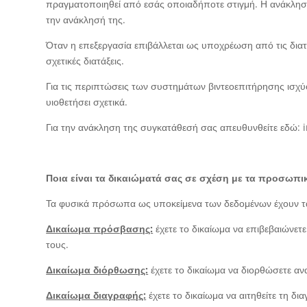
πραγματοποιηθεί από εσάς οποιαδήποτε στιγμή. Η ανάκληση
την ανάκλησή της.
Όταν η επεξεργασία επιβάλλεται ως υποχρέωση από τις διατ
σχετικές διατάξεις.
Για τις περιπτώσεις των συστημάτων βιντεοεπιτήρησης ισχύ
υιοθετήσει σχετικά.
Για την ανάκληση της συγκατάθεσή σας απευθυνθείτε εδώ: 
Ποια είναι τα δικαιώματά σας σε σχέση με τα προσωπι
Τα φυσικά πρόσωπα ως υποκείμενα των δεδομένων έχουν τ
Δικαίωμα πρόσβασης:
έχετε το δικαίωμα να επιβεβαιώνε
τους.
Δικαίωμα διόρθωσης:
έχετε το δικαίωμα να διορθώσετε 
Δικαίωμα διαγραφής:
έχετε το δικαίωμα να αιτηθείτε τη δ