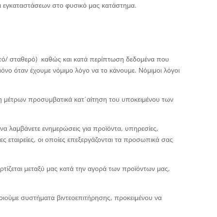
 εγκαταστάσεων στο φυσικό μας κατάστημα.
ητό/ σταθερό) καθώς και κατά περίπτωση δεδομένα που
νο όταν έχουμε νόμιμο λόγο να το κάνουμε. Νόμιμοι λόγοι
η μέτρων προσυμβατικά κατ΄αίτηση του υποκειμένου των
να λαμβάνετε ενημερώσεις για προϊόντα, υπηρεσίες,
ς εταιρείες, οι οποίες επεξεργάζονται τα προσωπικά σας
ίζεται μεταξύ μας κατά την αγορά των προϊόντων μας,
ποιούμε συστήματα βιντεοεπιτήρησης, προκειμένου να