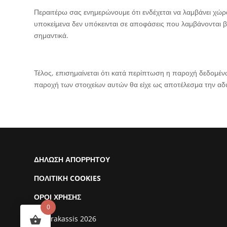
Περαιτέρω σας ενημερώνουμε ότι ενδέχεται να λαμβάνει χώρα
υποκείμενα δεν υπόκεινται σε αποφάσεις που λαμβάνονται 
σημαντικά.
Τέλος, επισημαίνεται ότι κατά περίπτωση η παροχή δεδομ
παροχή των στοιχείων αυτών θα είχε ως αποτέλεσμα την 
ΔΗΛΩΣΗ ΑΠΟΡΡΗΤΟΥ
ΠΟΛΙΤΙΚΗ COOKIES
ΟΡΟΙ ΧΡΗΣΗΣ
0
© Karakassis 2026