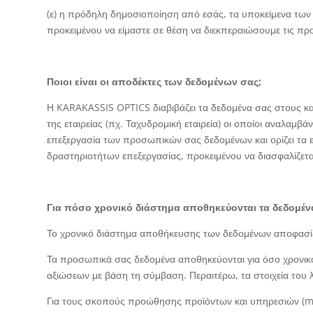
(ε) η πρόδηλη δημοσιοποίηση από εσάς, τα υποκείμενα των
προκειμένου να είμαστε σε θέση να διεκπεραιώσουμε τις π
Ποιοι είναι οι αποδέκτες των δεδομένων σας;
Η KARAKASSIS OPTICS διαβιβάζει τα δεδομένα σας στους κατ
της εταιρείας (πχ. Ταχυδρομική εταιρεία) οι οποίοι αναλα
επεξεργασία των προσωπικών σας δεδομένων και ορίζει τα επ
δραστηριοτήτων επεξεργασίας, προκειμένου να διασφαλίζεται
Για πόσο χρονικό διάστημα αποθηκεύονται τα δεδομέν
Το χρονικό διάστημα αποθήκευσης των δεδομένων αποφασίζε
Τα προσωπικά σας δεδομένα αποθηκεύονται για όσο χρονικό 
αξιώσεων με βάση τη σύμβαση. Περαιτέρω, τα στοιχεία του 
Για τους σκοπούς προώθησης προϊόντων και υπηρεσιών (ma