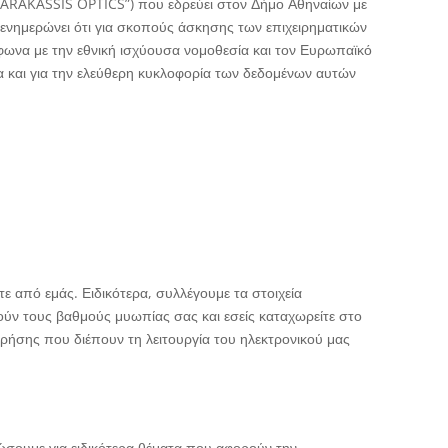
KARAKASSIS OPTICS”) που εδρεύει στον Δήμο Αθηναίων με
ημερώνει ότι για σκοπούς άσκησης των επιχειρηματικών
ωνα με την εθνική ισχύουσα νομοθεσία και τον Ευρωπαϊκό
και για την ελεύθερη κυκλοφορία των δεδομένων αυτών
 από εμάς. Ειδικότερα, συλλέγουμε τα στοιχεία
ύν τους βαθμούς μυωπίας σας και εσείς καταχωρείτε στο
ρήσης που διέπουν τη λειτουργία του ηλεκτρονικού μας
ώσουμε για ειδικότερα θέματα που αφορούν την