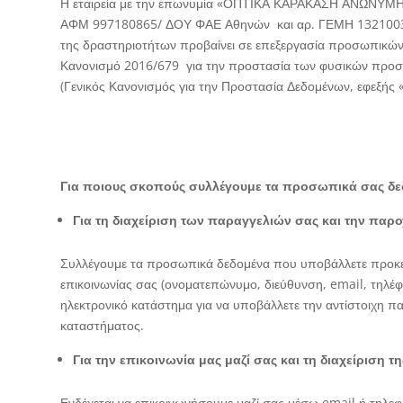
Η εταιρεία με την επωνυμία «ΟΠΤΙΚΑ ΚΑΡΑΚΑΣΗ ΑΝΩΝΥΜΗ ΕΤ
ΑΦΜ 997180865/ ΔΟΥ ΦΑΕ Αθηνών και αρ. ΓΕΜΗ 1321003010
της δραστηριοτήτων προβαίνει σε επεξεργασία προσωπικών
Κανονισμό 2016/679 για την προστασία των φυσικών προσ
(Γενικός Κανονισμός για την Προστασία Δεδομένων, εφεξής 
Για ποιους σκοπούς συλλέγουμε τα προσωπικά σας δε
Για τη διαχείριση των παραγγελιών σας και την πα
Συλλέγουμε τα προσωπικά δεδομένα που υποβάλλετε προκειμ
επικοινωνίας σας (ονοματεπώνυμο, διεύθυνση, email, τηλέ
ηλεκτρονικό κατάστημα για να υποβάλλετε την αντίστοιχη π
καταστήματος.
Για την επικοινωνία μας μαζί σας και τη διαχείριση τ
Ενδέχεται να επικοινωνήσουμε μαζί σας μέσω email ή τηλε