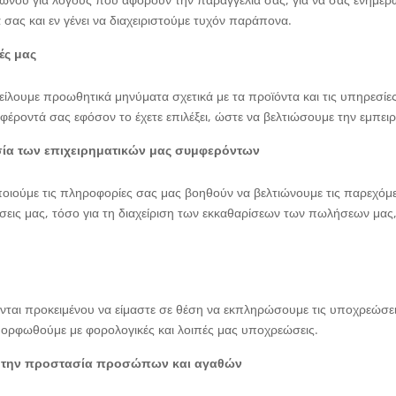
 σας και εν γένει να διαχειριστούμε τυχόν παράπονα.
ές μας
ίλουμε προωθητικά μηνύματα σχετικά με τα προϊόντα και τις υπηρεσί
ιαφέροντά σας εφόσον το έχετε επιλέξει, ώστε να βελτιώσουμε την εμπει
σία των επιχειρηματικών μας συμφερόντων
οποιούμε τις πληροφορίες σας μας βοηθούν να βελτιώνουμε τις παρεχόμ
σεις μας, τόσο για τη διαχείριση των εκκαθαρίσεων των πωλήσεων μας,
ται προκειμένου να είμαστε σε θέση να εκπληρώσουμε τις υποχρεώσει
μορφωθούμε με φορολογικές και λοιπές μας υποχρεώσεις.
αι την προστασία προσώπων και αγαθών