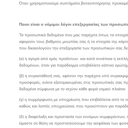
Όταν χρησιμοποιούμε συστήματα βιντεοπιτήρησης προκειμ
Ποιοι είναι ο νόμιμοι λόγοι επεξεργασίας των προσωπ
Τα προσωπικά δεδομένα που μας παρέχετε όπως τα στοιχεί
αφορούν τους βαθμούς μυωπίας σας ή τα στοιχεία της κάρτ
που δικαιολογούν την επεξεργασία των προσωπικών σας δ
(α) η αγορά από εμάς προϊόντων και κατά συνέπεια η εκπ
δεδομένων, όταν για παράδειγμα υποβάλλετε κάποιο ερώτημα
(β) η συγκατάθεσή σας, εφόσον την παρέχετε υπό συγκεκριμ
προσφορές, ενίοτε εξατομικευμένες στις προσωπικές σας πρ
δεδομένα σύμφωνα με το ισχύον κάθε φορά νομικό πλαίσιο
(γ) η συμμόρφωση με υποχρέωση που επιβάλλεται από το νό
καθώς και λοιπές υποχρεώσεις που προκύπτουν για παράδε
(δ) η διαφύλαξη και προστασία των εννόμων συμφερόντων, 
είμαστε σε θέση να προστατεύσουμε την ασφάλεια των φυ