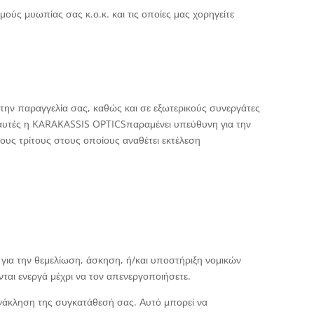
ύς μυωπίας σας κ.ο.κ. και τις οποίες μας χορηγείτε
την παραγγελία σας, καθώς και σε εξωτερικούς συνεργάτες
ις αυτές η KARAKASSIS OPTICSπαραμένει υπεύθυνη για την
ους τρίτους στους οποίους αναθέτει εκτέλεση
 για την θεμελίωση, άσκηση, ή/και υποστήριξη νομικών
ται ενεργά μέχρι να τον απενεργοποιήσετε.
νάκληση της συγκατάθεσή σας. Αυτό μπορεί να