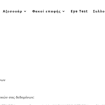
Αξεσουάρ
Φακοί επαφής
Eye Test
Συλλο
νων
πικών σας δεδομένων;